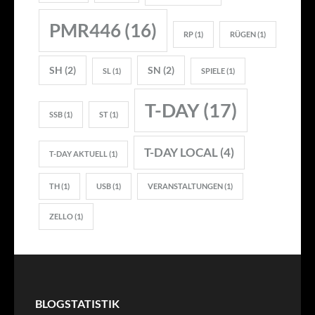
PMR446
(16)
RP
(1)
RÜGEN
(1)
SH
(2)
SN
(2)
SL
(1)
SPIELE
(1)
T-DAY
(17)
SSB
(1)
ST
(1)
T-DAY LOCAL
(4)
T-DAY AKTUELL
(1)
TH
(1)
USB
(1)
VERANSTALTUNGEN
(1)
ZELLO
(1)
BLOGSTATISTIK