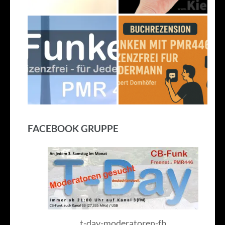
FACEBOOK GRUPPE
t-day-moderatoren-fb