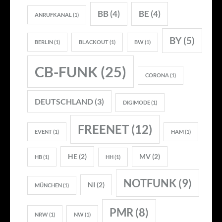
BB
(4)
BE
(4)
ANRUFKANAL
(1)
BY
(5)
BERLIN
(1)
BLACKOUT
(1)
BW
(1)
CB-FUNK
(25)
CORONA
(1)
DEUTSCHLAND
(3)
DIGIMODE
(1)
FREENET
(12)
EVENT
(1)
HAM
(1)
HE
(2)
MV
(2)
HB
(1)
HH
(1)
NOTFUNK
(9)
NI
(2)
MÜNCHEN
(1)
PMR
(8)
NRW
(1)
NW
(1)