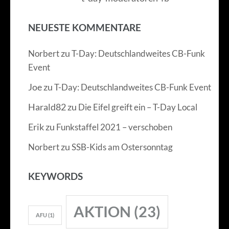
NEUESTE KOMMENTARE
zu
Norbert
T-Day: Deutschlandweites CB-Funk
Event
Joe
zu
T-Day: Deutschlandweites CB-Funk Event
Harald82
zu
Die Eifel greift ein – T-Day Local
Erik
zu
Funkstaffel 2021 – verschoben
zu
Norbert
SSB-Kids am Ostersonntag
KEYWORDS
AKTION
(23)
AFU
(1)