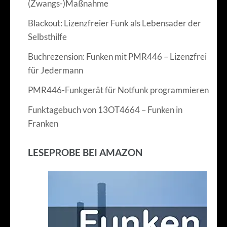
(Zwangs-)Maßnahme
Blackout: Lizenzfreier Funk als Lebensader der
Selbsthilfe
Buchrezension: Funken mit PMR446 – Lizenzfrei
für Jedermann
PMR446-Funkgerät für Notfunk programmieren
Funktagebuch von 13OT4664 – Funken in
Franken
LESEPROBE BEI AMAZON