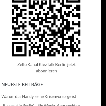
Zello Kanal KiezTalk Berlin jetzt
abonnieren
NEUESTE BEITRÄGE
Warum das Handy keine Krisenvorsorge ist
„Blackout in Berlin“ – Ein Weckruf zur rechten