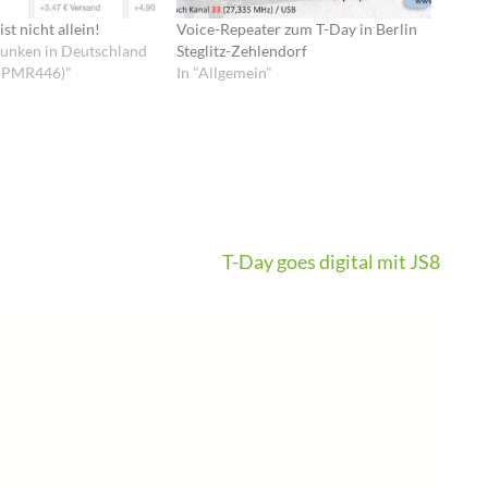
t nicht allein!
Voice-Repeater zum T-Day in Berlin
 Funken in Deutschland
Steglitz-Zehlendorf
 - PMR446)"
In "Allgemein"
T-Day goes digital mit JS8