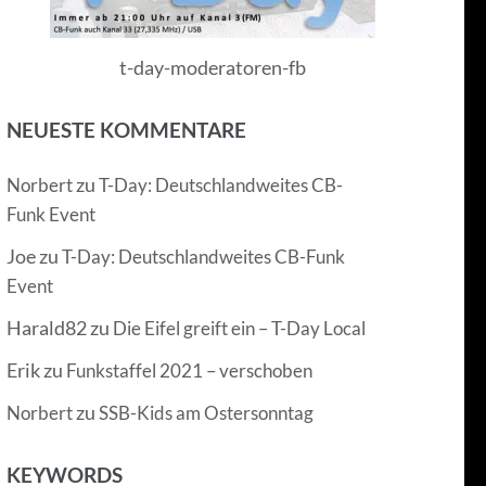
t-day-moderatoren-fb
NEUESTE KOMMENTARE
zu
Norbert
T-Day: Deutschlandweites CB-
Funk Event
Joe
zu
T-Day: Deutschlandweites CB-Funk
Event
Harald82
zu
Die Eifel greift ein – T-Day Local
Erik
zu
Funkstaffel 2021 – verschoben
zu
Norbert
SSB-Kids am Ostersonntag
KEYWORDS