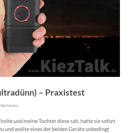
tradünn) – Praxistest
terlassen
holte und meine Tochter diese sah, hatte sie sofort
h zu und wollte eines der beiden Geräte unbedingt