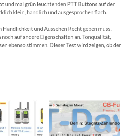
t und mal grün leuchtenden PTT Buttons auf der
klich klein, handlich und ausgesprochen flach.
n Handlichkeit und Aussehen Recht geben muss,
 noch auf andere Eigenschaften an. Tonqualität,
en ebenso stimmen. Dieser Test wird zeigen, ob der