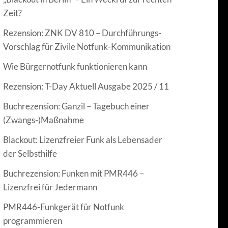
Zeit?
Rezension: ZNK DV 810 – Durchführungs-
Vorschlag für Zivile Notfunk-Kommunikation
Wie Bürgernotfunk funktionieren kann
Rezension: T-Day Aktuell Ausgabe 2025 / 11
Buchrezension: Ganzil – Tagebuch einer
(Zwangs-)Maßnahme
Blackout: Lizenzfreier Funk als Lebensader
der Selbsthilfe
Buchrezension: Funken mit PMR446 –
Lizenzfrei für Jedermann
PMR446-Funkgerät für Notfunk
programmieren