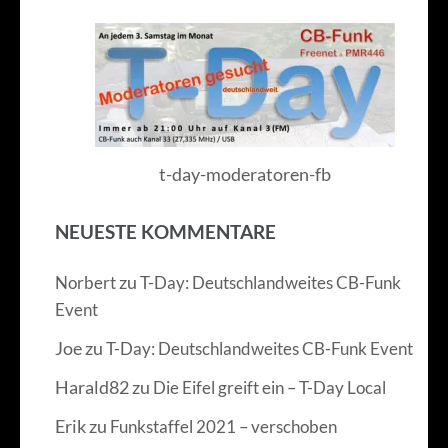
t-day-moderatoren-fb
NEUESTE KOMMENTARE
zu
Norbert
T-Day: Deutschlandweites CB-Funk
Event
Joe
zu
T-Day: Deutschlandweites CB-Funk Event
Harald82
zu
Die Eifel greift ein – T-Day Local
Erik
zu
Funkstaffel 2021 – verschoben