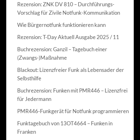
Rezension: ZNK DV 810 – Durchführungs-
Vorschlag für Zivile Notfunk-Kommunikation
Wie Bürgernotfunk funktionieren kann
Rezension: T-Day Aktuell Ausgabe 2025 / 11
Buchrezension: Ganzil – Tagebuch einer
(Zwangs-)Maßnahme
Blackout: Lizenzfreier Funk als Lebensader der
Selbsthilfe
Buchrezension: Funken mit PMR446 – Lizenzfrei
für Jedermann
PMR446-Funkgerät für Notfunk programmieren
Funktagebuch von 13OT4664 – Funken in
Franken