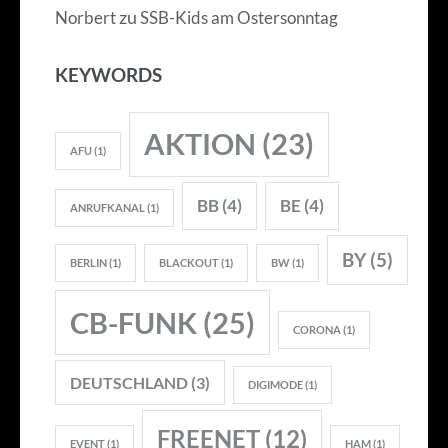
zu
Norbert
SSB-Kids am Ostersonntag
KEYWORDS
AKTION
(23)
AFU
(1)
BB
(4)
BE
(4)
ANRUFKANAL
(1)
BY
(5)
BERLIN
(1)
BLACKOUT
(1)
BW
(1)
CB-FUNK
(25)
CORONA
(1)
DEUTSCHLAND
(3)
DIGIMODE
(1)
FREENET
(12)
EVENT
(1)
HAM
(1)