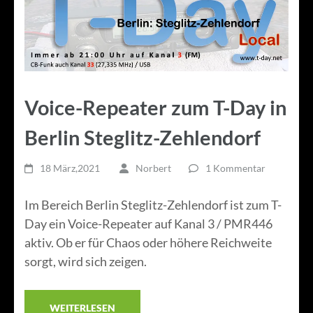
Voice-Repeater zum T-Day in
Berlin Steglitz-Zehlendorf
18 März,2021
Norbert
1 Kommentar
Im Bereich Berlin Steglitz-Zehlendorf ist zum T-
Day ein Voice-Repeater auf Kanal 3 / PMR446
aktiv. Ob er für Chaos oder höhere Reichweite
sorgt, wird sich zeigen.
WEITERLESEN