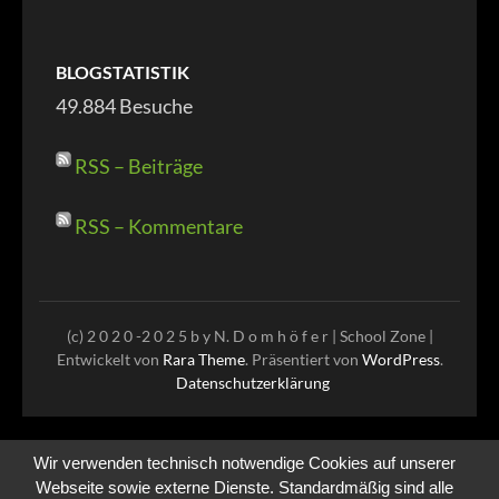
BLOGSTATISTIK
49.884 Besuche
RSS – Beiträge
RSS – Kommentare
(c) 2 0 2 0 -2 0 2 5 b y N. D o m h ö f e r |
School Zone |
Entwickelt von
Rara Theme
. Präsentiert von
WordPress
.
Datenschutzerklärung
Wir verwenden technisch notwendige Cookies auf unserer
Webseite sowie externe Dienste. Standardmäßig sind alle