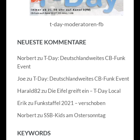
t-day-moderatoren-fb
NEUESTE KOMMENTARE
zu
Norbert
T-Day: Deutschlandweites CB-Funk
Event
Joe
zu
T-Day: Deutschlandweites CB-Funk Event
Harald82
zu
Die Eifel greift ein – T-Day Local
Erik
zu
Funkstaffel 2021 – verschoben
zu
Norbert
SSB-Kids am Ostersonntag
KEYWORDS