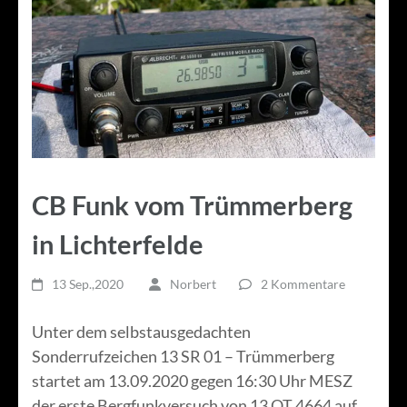
CB Funk vom Trümmerberg
in Lichterfelde
13 Sep.,2020
Norbert
2 Kommentare
Unter dem selbstausgedachten
Sonderrufzeichen 13 SR 01 – Trümmerberg
startet am 13.09.2020 gegen 16:30 Uhr MESZ
der erste Bergfunkversuch von 13 OT 4664 auf