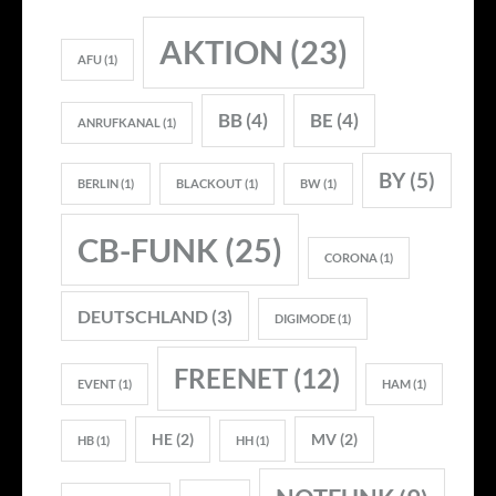
AKTION
(23)
AFU
(1)
BB
(4)
BE
(4)
ANRUFKANAL
(1)
BY
(5)
BERLIN
(1)
BLACKOUT
(1)
BW
(1)
CB-FUNK
(25)
CORONA
(1)
DEUTSCHLAND
(3)
DIGIMODE
(1)
FREENET
(12)
EVENT
(1)
HAM
(1)
HE
(2)
MV
(2)
HB
(1)
HH
(1)