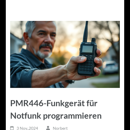
PMR446-Funkgerät für
Notfunk programmieren
3 Nov.,2024
Norbert