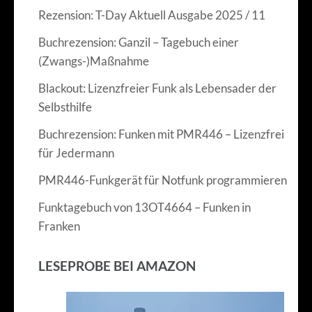
Rezension: T-Day Aktuell Ausgabe 2025 / 11
Buchrezension: Ganzil – Tagebuch einer
(Zwangs-)Maßnahme
Blackout: Lizenzfreier Funk als Lebensader der
Selbsthilfe
Buchrezension: Funken mit PMR446 – Lizenzfrei
für Jedermann
PMR446-Funkgerät für Notfunk programmieren
Funktagebuch von 13OT4664 – Funken in
Franken
LESEPROBE BEI AMAZON