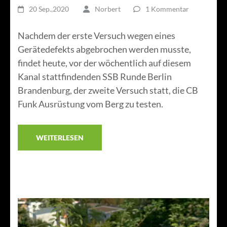
20 Sep.,2020
Norbert
1 Kommentar
Nachdem der erste Versuch wegen eines
Gerätedefekts abgebrochen werden musste,
findet heute, vor der wöchentlich auf diesem
Kanal stattfindenden SSB Runde Berlin
Brandenburg, der zweite Versuch statt, die CB
Funk Ausrüstung vom Berg zu testen.
WEITERLESEN