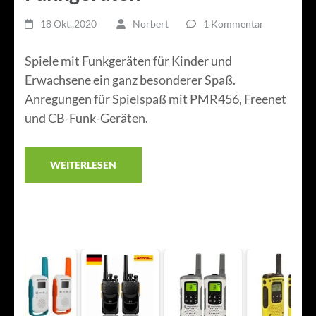
18 Okt.,2020
Norbert
1 Kommentar
Spiele mit Funkgeräten für Kinder und
Erwachsene ein ganz besonderer Spaß.
Anregungen für Spielspaß mit PMR456, Freenet
und CB-Funk-Geräten.
WEITERLESEN