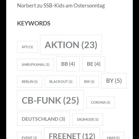
zu
Norbert
SSB-Kids am Ostersonntag
KEYWORDS
AKTION
(23)
AFU
(1)
BB
(4)
BE
(4)
ANRUFKANAL
(1)
BY
(5)
BERLIN
(1)
BLACKOUT
(1)
BW
(1)
CB-FUNK
(25)
CORONA
(1)
DEUTSCHLAND
(3)
DIGIMODE
(1)
FREENET
(12)
EVENT
(1)
HAM
(1)