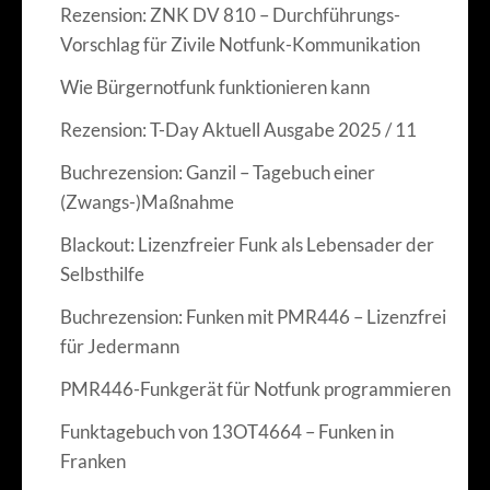
Rezension: ZNK DV 810 – Durchführungs-
Vorschlag für Zivile Notfunk-Kommunikation
Wie Bürgernotfunk funktionieren kann
Rezension: T-Day Aktuell Ausgabe 2025 / 11
Buchrezension: Ganzil – Tagebuch einer
(Zwangs-)Maßnahme
Blackout: Lizenzfreier Funk als Lebensader der
Selbsthilfe
Buchrezension: Funken mit PMR446 – Lizenzfrei
für Jedermann
PMR446-Funkgerät für Notfunk programmieren
Funktagebuch von 13OT4664 – Funken in
Franken