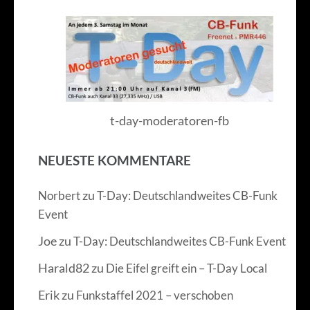
t-day-moderatoren-fb
NEUESTE KOMMENTARE
zu
Norbert
T-Day: Deutschlandweites CB-Funk
Event
Joe
zu
T-Day: Deutschlandweites CB-Funk Event
Harald82
zu
Die Eifel greift ein – T-Day Local
Erik
zu
Funkstaffel 2021 – verschoben