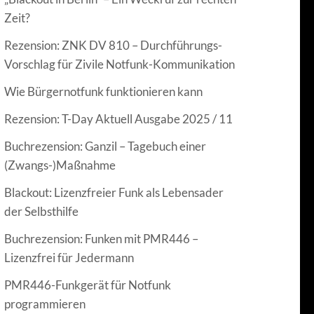
Zeit?
Rezension: ZNK DV 810 – Durchführungs-
Vorschlag für Zivile Notfunk-Kommunikation
Wie Bürgernotfunk funktionieren kann
Rezension: T-Day Aktuell Ausgabe 2025 / 11
Buchrezension: Ganzil – Tagebuch einer
(Zwangs-)Maßnahme
Blackout: Lizenzfreier Funk als Lebensader
der Selbsthilfe
Buchrezension: Funken mit PMR446 –
Lizenzfrei für Jedermann
PMR446-Funkgerät für Notfunk
programmieren