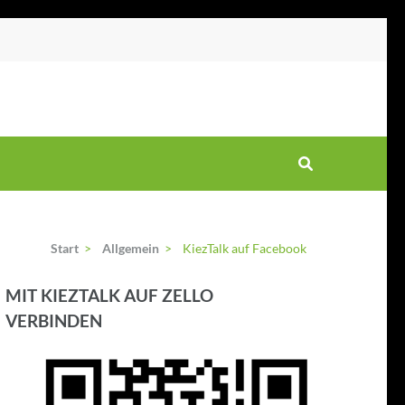
Start
>
Allgemein
>
KiezTalk auf Facebook
MIT KIEZTALK AUF ZELLO
VERBINDEN