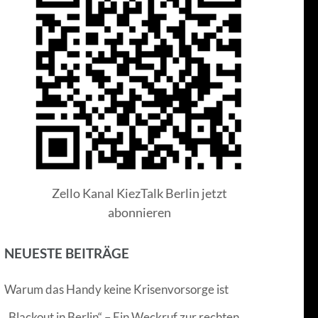
Zello Kanal KiezTalk Berlin jetzt
abonnieren
NEUESTE BEITRÄGE
Warum das Handy keine Krisenvorsorge ist
„Blackout in Berlin“ – Ein Weckruf zur rechten