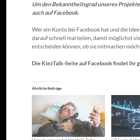
Um den Bekanntheitsgrad unseres Projektes 
auch auf Facebook.
Wer ein Konto bei Facebook hat und die Idee g
darauf schnell mal teilen, damit möglichst 
entscheiden können, ob sie mitmachen möch
Die KiezTalk-Seite auf Facebook findet ihr 
Ähnliche Beiträge
Darum verwendet KiezTalk Zello
CB Funk-Kette