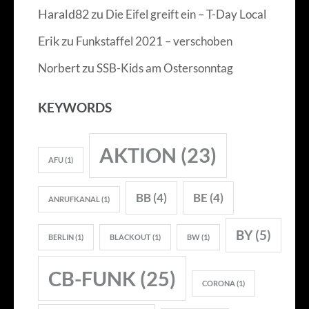
Harald82
zu
Die Eifel greift ein – T-Day Local
Erik
zu
Funkstaffel 2021 – verschoben
zu
Norbert
SSB-Kids am Ostersonntag
KEYWORDS
AKTION
(23)
AFU
(1)
BB
(4)
BE
(4)
ANRUFKANAL
(1)
BY
(5)
BERLIN
(1)
BLACKOUT
(1)
BW
(1)
CB-FUNK
(25)
CORONA
(1)