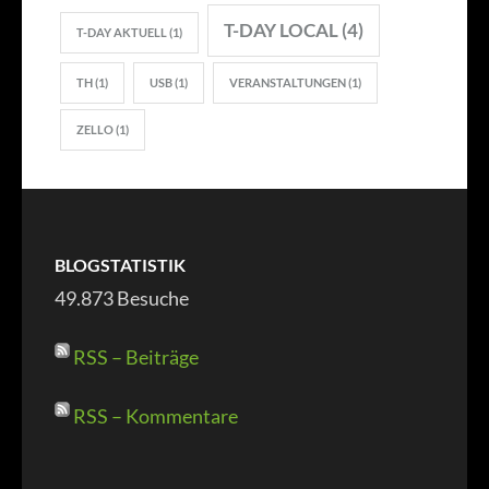
T-DAY LOCAL
(4)
T-DAY AKTUELL
(1)
TH
(1)
USB
(1)
VERANSTALTUNGEN
(1)
ZELLO
(1)
BLOGSTATISTIK
49.873 Besuche
RSS – Beiträge
RSS – Kommentare