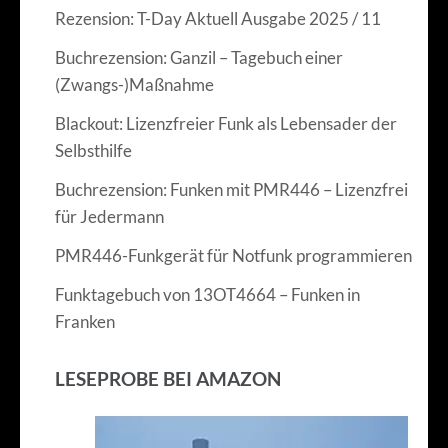
Rezension: T-Day Aktuell Ausgabe 2025 / 11
Buchrezension: Ganzil – Tagebuch einer
(Zwangs-)Maßnahme
Blackout: Lizenzfreier Funk als Lebensader der
Selbsthilfe
Buchrezension: Funken mit PMR446 – Lizenzfrei
für Jedermann
PMR446-Funkgerät für Notfunk programmieren
Funktagebuch von 13OT4664 – Funken in
Franken
LESEPROBE BEI AMAZON