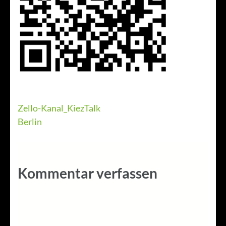
Beitragsnavigation
Zello-Kanal_KiezTalk
Berlin
Kommentar verfassen