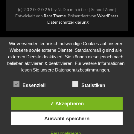
(c) 2 0 2 0 -2 0 2 5 b y N. D o m h ö f e r |
School Zone |
Entwickelt von
Rara Theme
. Präsentiert von
WordPress
.
Datenschutzerklärung
Wir verwenden technisch notwendige Cookies auf unserer
Webseite sowie externe Dienste. Standardmäßig sind alle
externen Dienste deaktiviert. Sie können diese jedoch nach
belieben aktivieren & deaktivieren. Für weitere Informationen
lesen Sie unsere Datenschutzbestimmungen.
Essenziell
Statistiken
✓ Akzeptieren
Auswahl speichern
Personalisieren